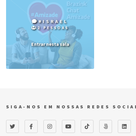
#ISRAEL
2 PESSOAS
Entrar nesta sala
SIGA-NOS EM NOSSAS REDES SOCIA